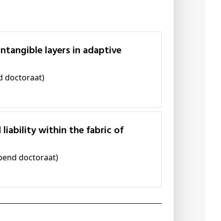
d doctoraat)
opend doctoraat)