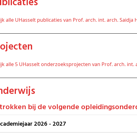
Publicaties
kijk alle UHasselt publicaties van Prof. arch. int. arch. Saidj
Projecten
kijk alle 5 UHasselt onderzoeksprojecten van Prof. arch. int.
Onderwijs
etrokken bij de volgende opleidingsonder
Academiejaar 2026 - 2027