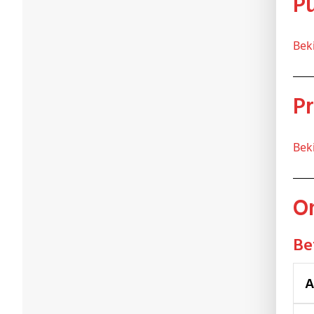
Be
Be
B