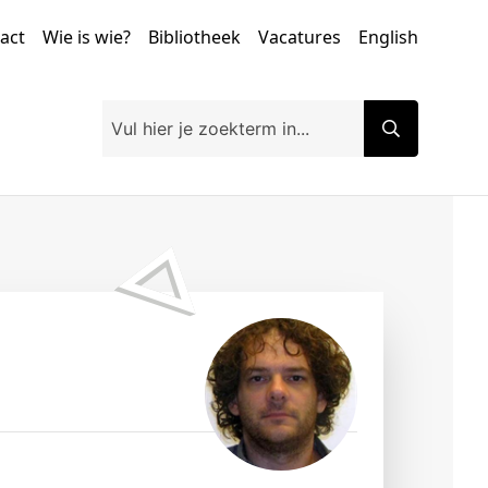
tact
Wie is wie?
Bibliotheek
Vacatures
English