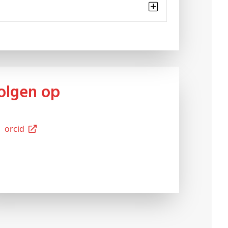
Volgen op
Orcid