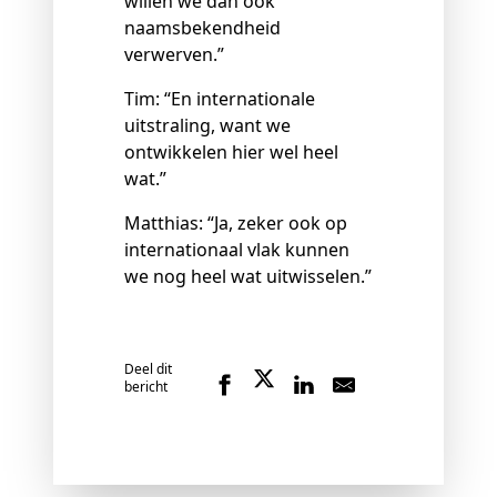
willen we dan ook
naamsbekendheid
verwerven.”
Tim: “En internationale
uitstraling, want we
ontwikkelen hier wel heel
wat.”
Matthias: “Ja, zeker ook op
internationaal vlak kunnen
we nog heel wat uitwisselen.”
Deel dit
bericht