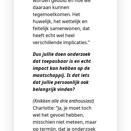
worden geduid en hoe we
daaraan kunnen
tegemoetkomen. Het
huwelijk, het wettelijk en
feitelijk samenwonen, dat
heeft echt wel heel
verschillende implicaties.”
Dus jullie doen onderzoek
dat toepasbaar is en echt
impact kan hebben op de
maatschappij. Is dat iets
dat jullie persoonlijk ook
belangrijk vinden?
(Knikken alle drie enthousiast)
Charlotte: “Ja, je moet toch
wel het gevoel hebben,
misschien niet meteen, maar
op termijn, dat je onderzoek