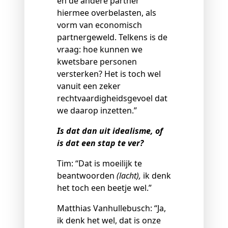
en de andere partner
hiermee overbelasten, als
vorm van economisch
partnergeweld. Telkens is de
vraag: hoe kunnen we
kwetsbare personen
versterken? Het is toch wel
vanuit een zeker
rechtvaardigheidsgevoel dat
we daarop inzetten.”
Is dat dan uit idealisme, of
is dat een stap te ver?
Tim: “Dat is moeilijk te
beantwoorden
(lacht),
ik denk
het toch een beetje wel.”
Matthias Vanhullebusch: “Ja,
ik denk het wel, dat is onze