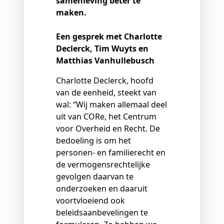
samenleving beter te
maken.
Een gesprek met Charlotte
Declerck, Tim Wuyts en
Matthias Vanhullebusch
Charlotte Declerck, hoofd
van de eenheid, steekt van
wal: “Wij maken allemaal deel
uit van CORe, het Centrum
voor Overheid en Recht. De
bedoeling is om het
personen- en familierecht en
de vermogensrechtelijke
gevolgen daarvan te
onderzoeken en daaruit
voortvloeiend ook
beleidsaanbevelingen te