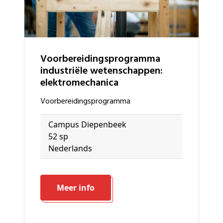
voorbereidingsprogramma
industriële wetenschappen:
elektromechanica
voorbereidingsprogramma
Campus Diepenbeek
52 sp
Nederlands
Meer info