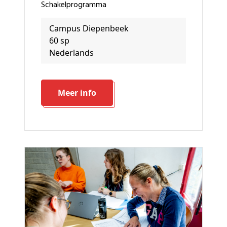
schakelprogramma
Campus Diepenbeek
60 sp
Nederlands
Meer info