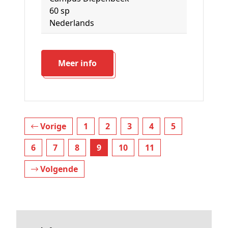
60 sp
Nederlands
Meer info
Vorige
1
2
3
4
5
6
7
8
9
10
11
Volgende