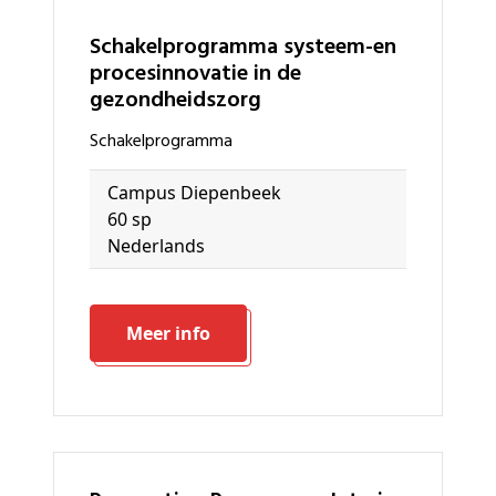
schakelprogramma systeem-en
procesinnovatie in de
gezondheidszorg
schakelprogramma
Campus Diepenbeek
60 sp
Nederlands
Meer info