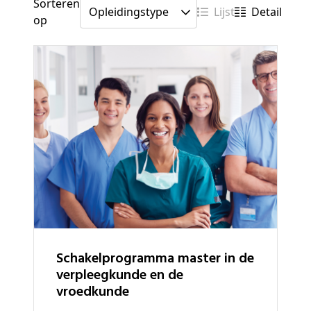
Sorteren
Lijst
Detail
op
schakelprogramma master in de
verpleegkunde en de
vroedkunde