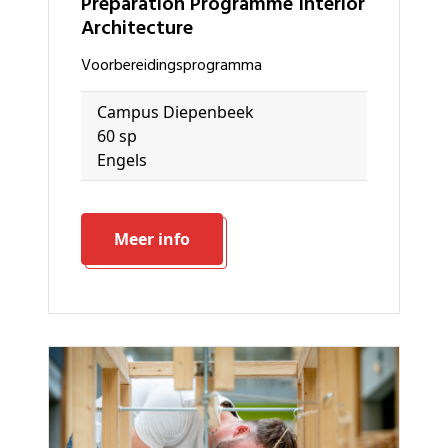
Preparation Programme Interior
Architecture
voorbereidingsprogramma
Campus Diepenbeek
60 sp
Engels
Meer info