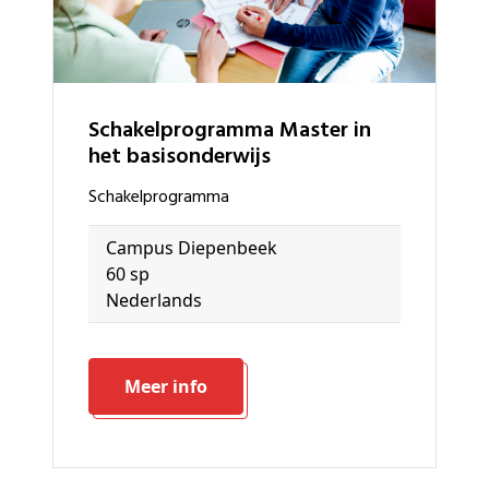
schakelprogramma Master in
het basisonderwijs
schakelprogramma
Campus Diepenbeek
60 sp
Nederlands
Meer info