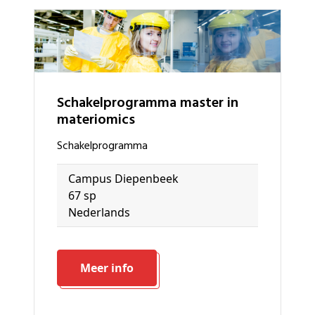
schakelprogramma master in
materiomics
schakelprogramma
Campus Diepenbeek
67 sp
Nederlands
Meer info