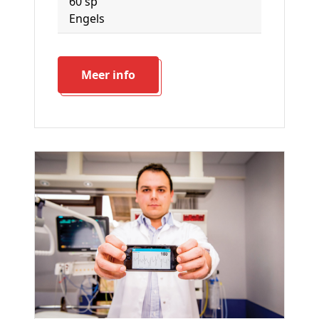
60 sp
Engels
Meer info