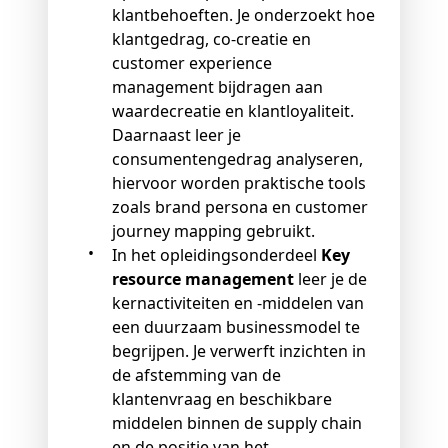
klantbehoeften. Je onderzoekt hoe
klantgedrag, co-creatie en
customer experience
management bijdragen aan
waardecreatie en klantloyaliteit.
Daarnaast leer je
consumentengedrag analyseren,
hiervoor worden praktische tools
zoals brand persona en customer
journey mapping gebruikt.
In het opleidingsonderdeel
Key
resource management
leer je de
kernactiviteiten en -middelen van
een duurzaam businessmodel te
begrijpen. Je verwerft inzichten in
de afstemming van de
klantenvraag en beschikbare
middelen binnen de supply chain
en de positie van het