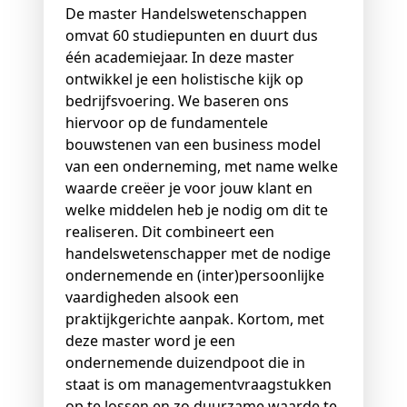
De master Handelswetenschappen
omvat 60 studiepunten en duurt dus
één academiejaar. In deze master
ontwikkel je een holistische kijk op
bedrijfsvoering. We baseren ons
hiervoor op de fundamentele
bouwstenen van een business model
van een onderneming, met name welke
waarde creëer je voor jouw klant en
welke middelen heb je nodig om dit te
realiseren. Dit combineert een
handelswetenschapper met de nodige
ondernemende en (inter)persoonlijke
vaardigheden alsook een
praktijkgerichte aanpak. Kortom, met
deze master word je een
ondernemende duizendpoot die in
staat is om managementvraagstukken
op te lossen en zo duurzame waarde te