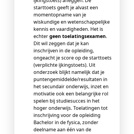
ijkingstoets) afleggen. De
starttoets geeft je alvast een
momentopname van je
wiskundige en wetenschappelijke
kennis en vaardigheden. Het is
echter
geen toelatingsexamen
.
Dit wil zeggen dat je kan
inschrijven in de opleiding,
ongeacht je score op de starttoets
(verplichte ijkingstoets). Uit
onderzoek blijkt namelijk dat je
puntengemiddelde/resultaten in
het secundair onderwijs, inzet en
motivatie ook een belangrijke rol
spelen bij studiesucces in het
hoger onderwijs. Toelatingen tot
inschrijving voor de opleiding
Bachelor in de fysica, zonder
deelname aan één van de