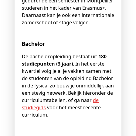
gedurende één semester in Montpellier
studeren in het kader van Erasmus+.
Daarnaast kan je ook een internationale
zomerschool of stage volgen.
Bachelor
De bacheloropleiding bestaat uit
180
studiepunten (3 jaar)
. In het eerste
kwartiel volg je al je vakken samen met
de studenten van de opleiding Bachelor
in de fysica, zo bouw je onmiddellijk aan
een stevig netwerk. Bekijk hieronder de
curriculumtabellen, of ga naar
de
studiegids
voor het meest recente
curriculum.