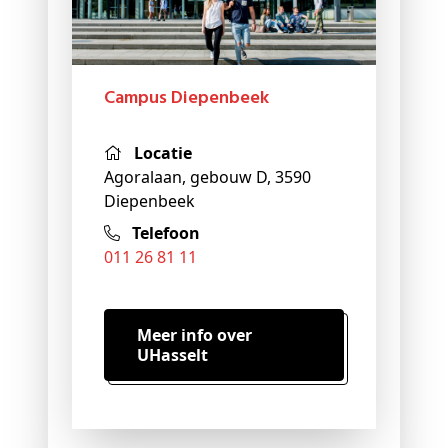
Campus Diepenbeek
Locatie
Agoralaan, gebouw D, 3590
Diepenbeek
Telefoon
011 26 81 11
Meer info over
UHasselt