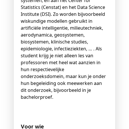
systemen, en aan het Center for
Statistics (Censtat) en het Data Science
Institute (DSI). Zo worden bijvoorbeeld
wiskundige modellen gebruikt in
artificiële intelligentie, milieutechniek,
aerodynamica, geosystemen,
biosystemen, klinische studies,
epidemiologie, infectieziekten, … . Als
student krijg je niet alleen les van
professoren met heel wat aanzien in
hun respectievelijke
onderzoeksdomein, maar kun je onder
hun begeleiding ook meewerken aan
dit onderzoek, bijvoorbeeld in je
bachelorproef.
Voor wie