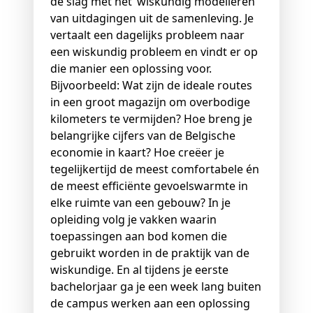
de slag met het ‘wiskundig modelleren’
van uitdagingen uit de samenleving. Je
vertaalt een dagelijks probleem naar
een wiskundig probleem en vindt er op
die manier een oplossing voor.
Bijvoorbeeld: Wat zijn de ideale routes
in een groot magazijn om overbodige
kilometers te vermijden? Hoe breng je
belangrijke cijfers van de Belgische
economie in kaart? Hoe creëer je
tegelijkertijd de meest comfortabele én
de meest efficiënte gevoelswarmte in
elke ruimte van een gebouw? In je
opleiding volg je vakken waarin
toepassingen aan bod komen die
gebruikt worden in de praktijk van de
wiskundige. En al tijdens je eerste
bachelorjaar ga je een week lang buiten
de campus werken aan een oplossing