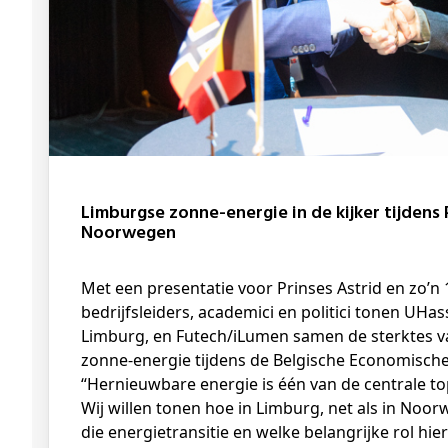
Limburgse zonne-energie in de kijker tijdens Prinselijke Missie naar
Noorwegen
Met een presentatie voor Prinses Astrid en zo’n 150 Belgische en Noorse
bedrijfsleiders, academici en politici tonen UHas
Limburg, en Futech/iLumen samen de sterktes 
zonne-energie tijdens de Belgische Economisch
“Hernieuwbare energie is één van de centrale top
Wij willen tonen hoe in Limburg, net als in Noo
die energietransitie en welke belangrijke rol hi