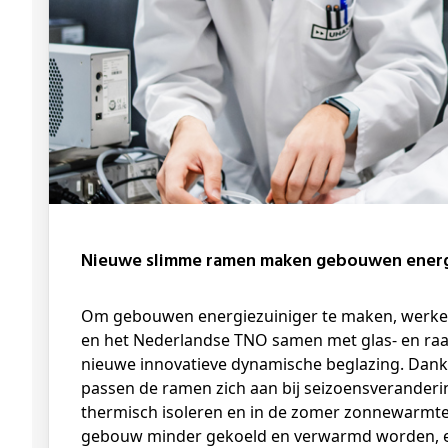
Nieuwe slimme ramen maken gebouwen energi
Om gebouwen energiezuiniger te maken, werken onderzoekers van UHasselt, imec
en het Nederlandse TNO samen met glas- en r
nieuwe innovatieve dynamische beglazing. Dan
passen de ramen zich aan bij seizoensveranderin
thermisch isoleren en in de zomer zonnewarmt
gebouw minder gekoeld en verwarmd worden, en