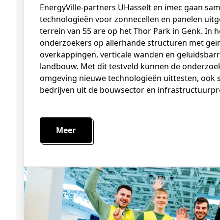
EnergyVille-partners UHasselt en imec gaan samen met Soltech hun nieuwste
technologieën voor zonnecellen en panelen uitg
terrein van 55 are op het Thor Park in Genk. In 
onderzoekers op allerhande structuren met geï
overkappingen, verticale wanden en geluidsbarri
landbouw. Met dit testveld kunnen de onderzoek
omgeving nieuwe technologieën uittesten, ook
bedrijven uit de bouwsector en infrastructuurpro
Meer