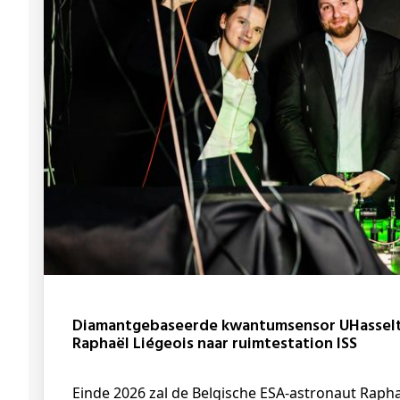
Diamantgebaseerde kwantumsensor UHasselt mee met Belgisch astronaut
Raphaël Liégeois naar ruimtestation ISS
Einde 2026 zal de Belgische ESA-astronaut Raphaël Liégeois tijdens zijn eerste