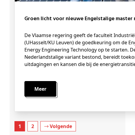
Groen licht voor nieuwe Engelstalige master
De Vlaamse regering geeft de faculteit Industriële Ingenieurswetenschappen
(UHasselt/KU Leuven) de goedkeuring om de Enge
Energy Engineering Technology op te starten. De
Nederlandstalige variant bestond, bereidt toeko
uitdagingen en kansen die bij de energietransiti
Meer
1
2
Volgende