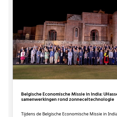
Belgische Economische Missie in India: UHasselt sluit twee grote
samenwerkingen rond zonneceltechnologie
Tijdens de Belgische Economische Missie in India ondertekent UHasselt, partner in