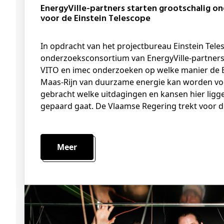
EnergyVille-partners starten grootschalig onderzoek naar duurzame energie
voor de Einstein Telescope
In opdracht van het projectbureau Einstein Telescope EMR gaat een
onderzoeksconsortium van EnergyVille-partners 
VITO en imec onderzoeken op welke manier de Ei
Maas-Rijn van duurzame energie kan worden voor
gebracht welke uitdagingen en kansen hier ligge
gepaard gaat. De Vlaamse Regering trekt voor de
Meer