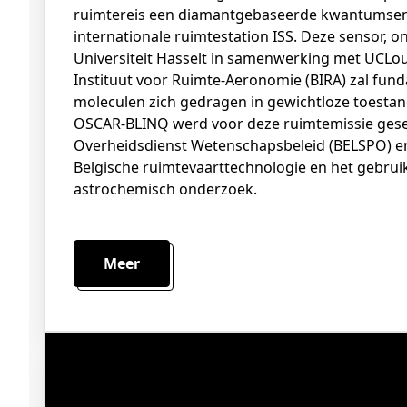
ruimtereis een diamantgebaseerde kwantumse
internationale ruimtestation ISS. Deze sensor,
Universiteit Hasselt in samenwerking met UCLouv
Instituut voor Ruimte-Aeronomie (BIRA) zal fu
moleculen zich gedragen in gewichtloze toestan
OSCAR-BLINQ werd voor deze ruimtemissie gese
Overheidsdienst Wetenschapsbeleid (BELSPO) en
Belgische ruimtevaarttechnologie en het gebr
astrochemisch onderzoek.
Meer