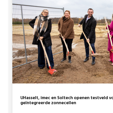
UHasselt, imec en Soltech openen testveld voor vrijstaande constructies met
geïntegreerde zonnecellen