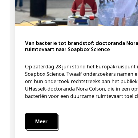
Van bacterie tot brandstof: doctoranda Nora Colson brengt duurzame
ruimtevaart naar Soapbox Science
Op zaterdag 28 juni stond het Europakruispunt in Brussel opnieuw in het teken van
Soapbox Science. Twaalf onderzoekers namen e
om hun onderzoek rechtstreeks aan het publiek
UHasselt-doctoranda Nora Colson, die in een op
bacteriën voor een duurzame ruimtevaart toelic
Meer