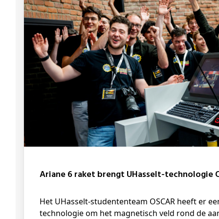
Ariane 6 raket brengt UHasselt-technologi
Het UHasselt-studententeam OSCAR heeft er een nieuw ruimtesucces bij. Hun
technologie om het magnetisch veld rond de aar