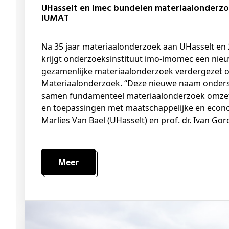
UHasselt en imec bundelen materiaalonderzoek voortaan onder nieuwe naam:
IUMAT
Na 35 jaar materiaalonderzoek aan UHasselt en 25 jaar samenwerking met imec
krijgt onderzoeksinstituut imo-imomec een nie
gezamenlijke materiaalonderzoek verdergezet on
Materiaalonderzoek. “Deze nieuwe naam onders
samen fundamenteel materiaalonderzoek omzet
en toepassingen met maatschappelijke en econom
Marlies Van Bael (UHasselt) en prof. dr. Ivan Gor
Meer