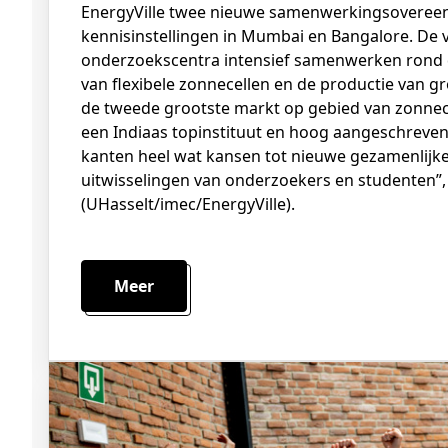
EnergyVille twee nieuwe samenwerkingsoveree
kennisinstellingen in Mumbai en Bangalore. De 
onderzoekscentra intensief samenwerken rond 
van flexibele zonnecellen en de productie van gr
de tweede grootste markt op gebied van zonne
een Indiaas topinstituut en hoog aangeschreven 
kanten heel wat kansen tot nieuwe gezamenlijk
uitwisselingen van onderzoekers en studenten”, 
(UHasselt/imec/EnergyVille).
Meer