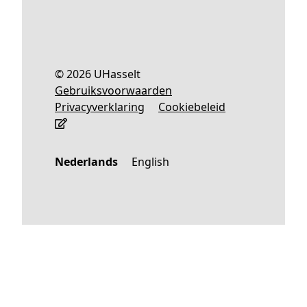
© 2026 UHasselt
Gebruiksvoorwaarden
Privacyverklaring
Cookiebeleid
Nederlands
English