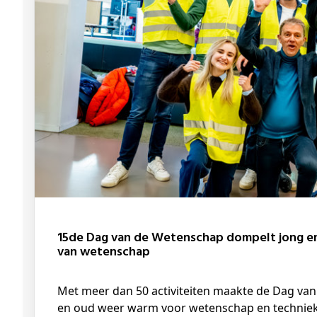
15de Dag van de Wetenschap dompelt jong en oud onder in wondere wereld
van wetenschap
Met meer dan 50 activiteiten maakte de Dag van de Wetenschap aan UHasselt jong
en oud weer warm voor wetenschap en techniek.