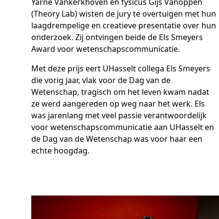
Yarne Vankerkhoven en fysicus Gijs Vanoppen
(Theory Lab) wisten de jury te overtuigen met hun
laagdrempelige en creatieve presentatie over hun
onderzoek. Zij ontvingen beide de Els Smeyers
Award voor wetenschapscommunicatie.
Met deze prijs eert UHasselt collega Els Smeyers
die vorig jaar, vlak voor de Dag van de
Wetenschap, tragisch om het leven kwam nadat
ze werd aangereden op weg naar het werk. Els
was jarenlang met veel passie verantwoordelijk
voor wetenschapscommunicatie aan UHasselt en
de Dag van de Wetenschap was voor haar een
echte hoogdag.