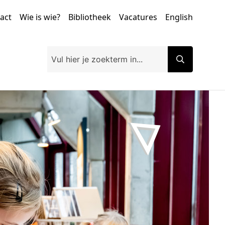
tact
Wie is wie?
Bibliotheek
Vacatures
English