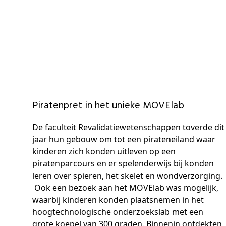
Piratenpret in het unieke MOVElab
De faculteit Revalidatiewetenschappen toverde dit
jaar hun gebouw om tot een pirateneiland waar
kinderen zich konden uitleven op een
piratenparcours en er spelenderwijs bij konden
leren over spieren, het skelet en wondverzorging.
Ook een bezoek aan het MOVElab was mogelijk,
waarbij kinderen konden plaatsnemen in het
hoogtechnologische onderzoekslab met een
grote koepel van 300 graden. Binnenin ontdekten