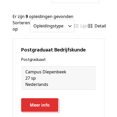
Er zijn
9
opleidingen gevonden
Sorteren
Lijst
Detail
op
Postgraduaat Bedrijfskunde
Postgraduaat
Campus Diepenbeek
27 sp
Nederlands
Meer info