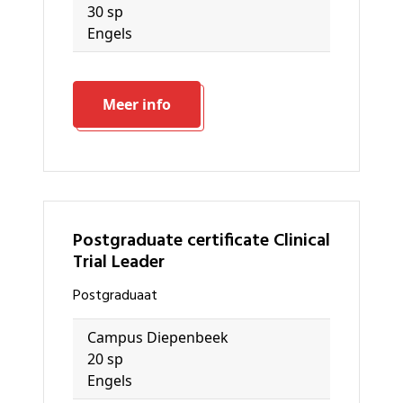
30 sp
Engels
Meer info
Postgraduate certificate Clinical
Trial Leader
Postgraduaat
Campus Diepenbeek
20 sp
Engels