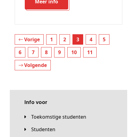
Meer info
Vorige
1
2
3
4
5
6
7
8
9
10
11
Volgende
Info voor
Toekomstige studenten
Studenten