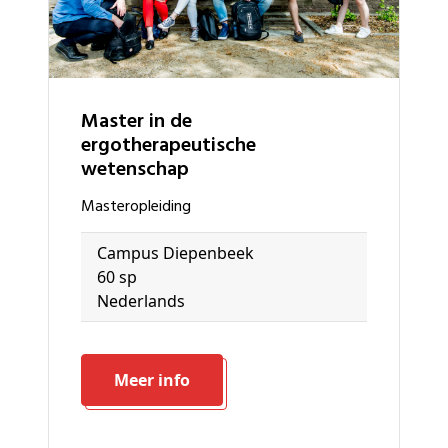
Master in de
ergotherapeutische
wetenschap
masteropleiding
Campus Diepenbeek
60 sp
Nederlands
Meer info