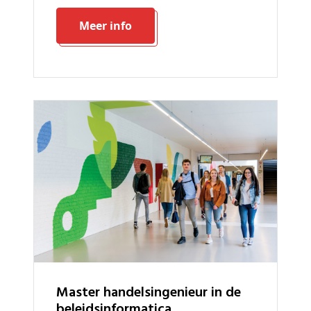
Meer info
master handelsingenieur in de
beleidsinformatica