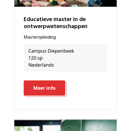
Educatieve master in de
ontwerpwetenschappen
masteropleiding
Campus Diepenbeek
120 sp
Nederlands
Meer info