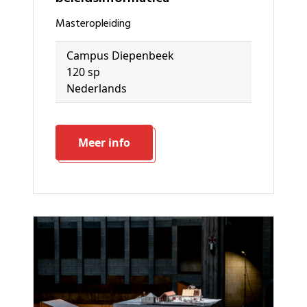
masteropleiding
Campus Diepenbeek
120 sp
Nederlands
Meer info