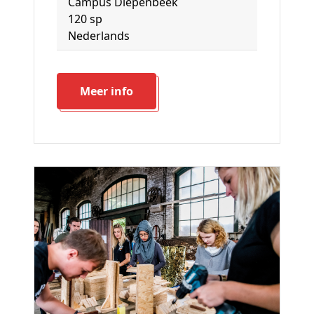
Campus Diepenbeek
120 sp
Nederlands
Meer info