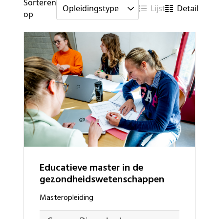
Sorteren
Lijst
Detail
op
Educatieve master in de
gezondheidswetenschappen
masteropleiding