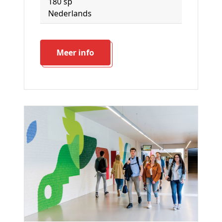
180 sp
Nederlands
Meer info