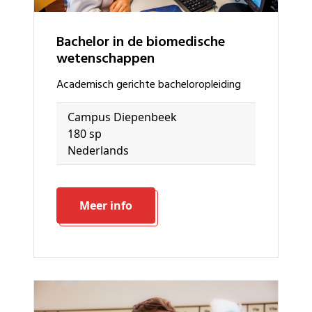
bachelor in de biomedische
wetenschappen
academisch gerichte bacheloropleiding
Campus Diepenbeek
180 sp
Nederlands
Meer info