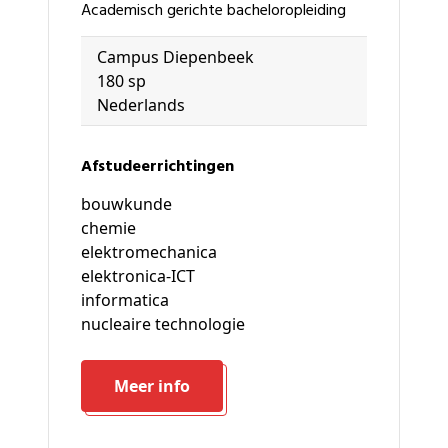
academisch gerichte bacheloropleiding
Campus Diepenbeek
180 sp
Nederlands
Afstudeerrichtingen
bouwkunde
chemie
elektromechanica
elektronica-ICT
informatica
nucleaire technologie
Meer info