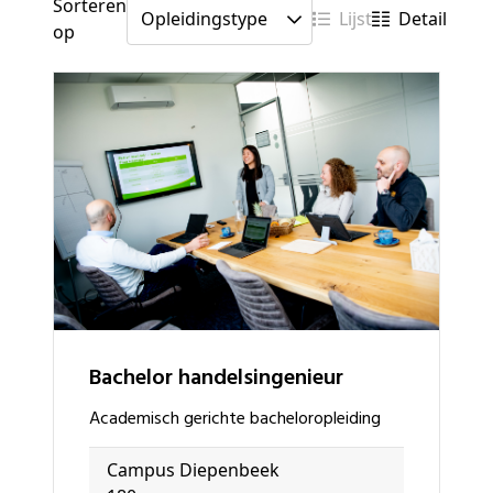
Sorteren
Lijst
Detail
op
bachelor handelsingenieur
academisch gerichte bacheloropleiding
Campus Diepenbeek