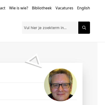
tact
Wie is wie?
Bibliotheek
Vacatures
English