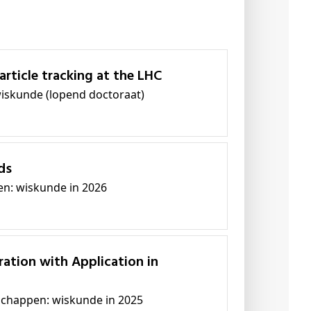
article tracking at the LHC
wiskunde (lopend doctoraat)
ds
en: wiskunde in 2026
schappen: wiskunde in 2025