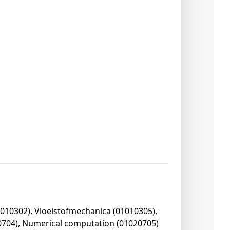
010302), Vloeistofmechanica (01010305),
0704), Numerical computation (01020705)