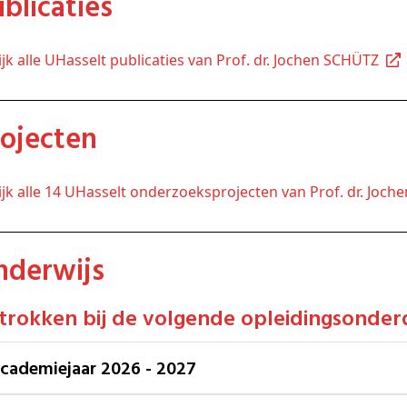
Publicaties
kijk alle UHasselt publicaties van Prof. dr. Jochen SCHÜTZ
Projecten
kijk alle 14 UHasselt onderzoeksprojecten van Prof. dr. Joc
Onderwijs
etrokken bij de volgende opleidingsonder
Academiejaar 2026 - 2027