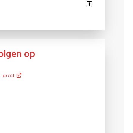
Volgen op
Orcid