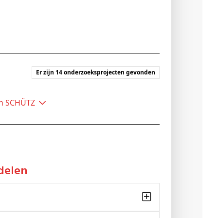
Er zijn 14 onderzoeksprojecten gevonden
hen SCHÜTZ
delen