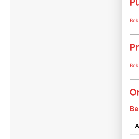
Be
Be
B