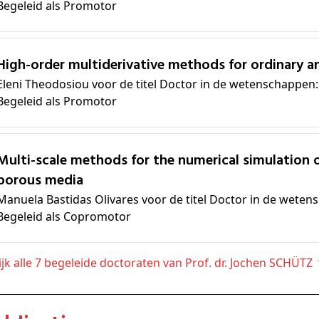
Begeleid als Promotor
High-order multiderivative methods for ordinary an
Eleni Theodosiou voor de titel Doctor in de wetenschappen
Begeleid als Promotor
r the numerical simulation of flow and reactive transport in
porous media
Manuela Bastidas Olivares voor de titel Doctor in de wete
Begeleid als Copromotor
kijk alle 7 begeleide doctoraten van Prof. dr. Jochen SCHÜTZ