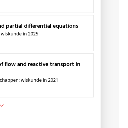
d partial differential equations
: wiskunde in 2025
nschappen: wiskunde in 2021