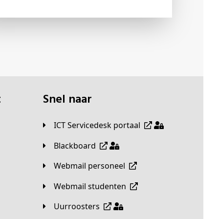
t
Snel naar
ICT Servicedesk portaal
Blackboard
Webmail personeel
Webmail studenten
Uurroosters