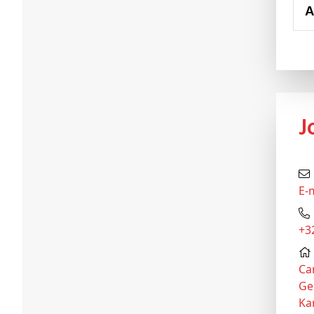
E-
+
Ca
Ge
Ka