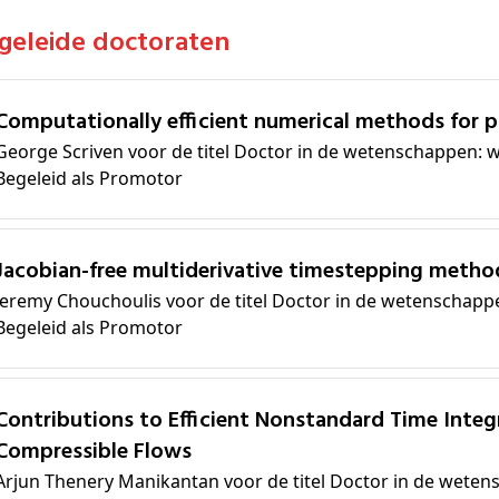
egeleide doctoraten
Computationally efficient numerical methods for p
George Scriven voor de titel Doctor in de wetenschappen: 
Begeleid als Promotor
Jacobian-free multiderivative timestepping metho
Jeremy Chouchoulis voor de titel Doctor in de wetenschapp
Begeleid als Promotor
tandard Time Integration with Application in
Compressible Flows
Arjun Thenery Manikantan voor de titel Doctor in de weten