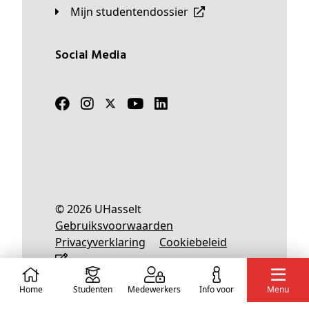
Mijn studentendossier
Social Media
© 2026 UHasselt
Gebruiksvoorwaarden
Privacyverklaring
Cookiebeleid
Home
Studenten
Medewerkers
info voor
Menu
Nederlands
English