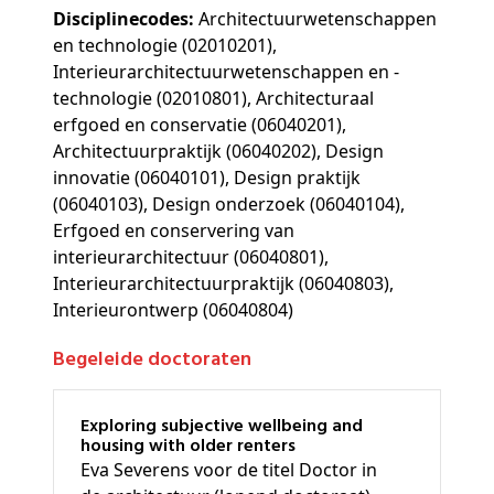
Disciplinecodes:
Architectuurwetenschappen
en technologie (02010201),
Interieurarchitectuurwetenschappen en -
technologie (02010801), Architecturaal
erfgoed en conservatie (06040201),
Architectuurpraktijk (06040202), Design
innovatie (06040101), Design praktijk
(06040103), Design onderzoek (06040104),
Erfgoed en conservering van
interieurarchitectuur (06040801),
Interieurarchitectuurpraktijk (06040803),
Interieurontwerp (06040804)
Begeleide doctoraten
Exploring subjective wellbeing and
housing with older renters
Eva Severens voor de titel Doctor in