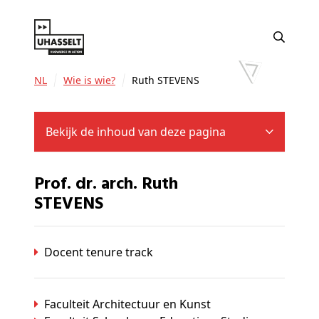
NL
Wie is wie?
Ruth STEVENS
Bekijk de inhoud van deze pagina
Prof. dr. arch. Ruth
STEVENS
Docent tenure track
Faculteit Architectuur en Kunst