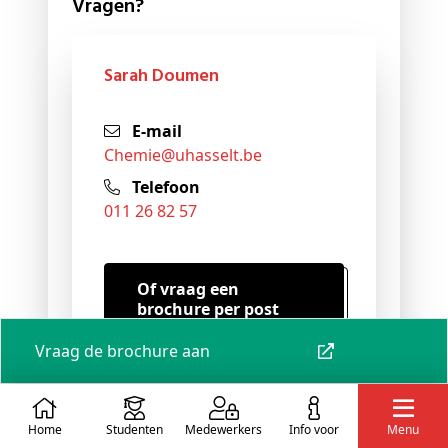
Vragen?
Sarah Doumen
E-mail
chemie@
uhasselt
.be
Telefoon
011 26 82 57
Of vraag een
brochure per post
aan!
Vraag de brochure aan
Home
Studenten
Medewerkers
info voor
Menu