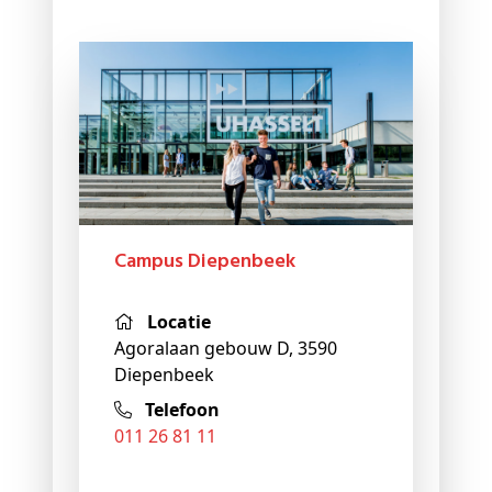
Campus Diepenbeek
Locatie
Agoralaan gebouw D, 3590
Diepenbeek
Telefoon
011 26 81 11