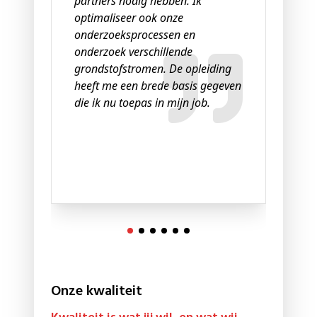
partners nodig hebben. Ik
en 
optimaliseer ook onze
met
onderzoeksprocessen en
onderzoek verschillende
grondstofstromen. De opleiding
heeft me een brede basis gegeven
die ik nu toepas in mijn job.
Onze kwaliteit