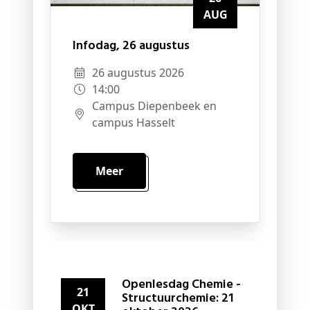
AUG
Infodag, 26 augustus
26 augustus 2026
14:00
Campus Diepenbeek en
campus Hasselt
Meer
Openlesdag Chemie -
21
Structuurchemie: 21
OKT