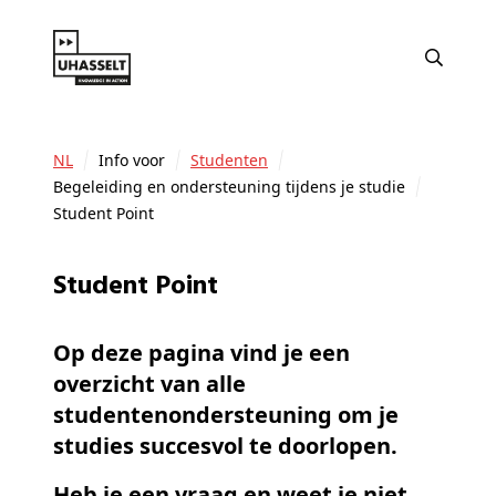
NL
Info voor
Studenten
Begeleiding en ondersteuning tijdens je studie
Student Point
Student Point
Op deze pagina vind je een
overzicht van alle
studentenondersteuning om je
studies succesvol te doorlopen.
Heb je een vraag en weet je niet