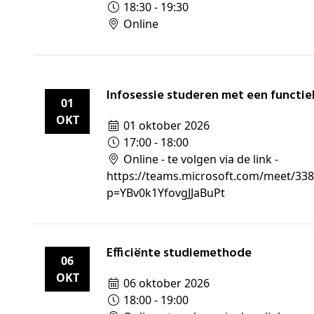
18:30 - 19:30
Online
Infosessie studeren met een functie
01
OKT
01 oktober 2026
17:00 - 18:00
Online - te volgen via de link -
https://teams.microsoft.com/meet/33
p=YBv0k1YfovgJJaBuPt
Efficiënte studiemethode
06
OKT
06 oktober 2026
18:00 - 19:00