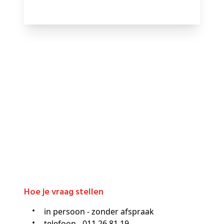
Hoe je vraag stellen
in persoon - zonder afspraak
telefoon - 011 26 81 19