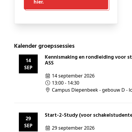
hier.
Kalender groepssessies
Kennismaking en rondleiding voor studenten met
14
ASS
SEP
14 september 2026
13:00 - 14:30
Campus Diepenbeek - gebouw D - lo
Start-2-Study (voor schakelstudent
29
SEP
29 september 2026