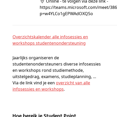
Online - te volgen via deze link -
https://teams.microsoft.com/meet/38
p=w4YLCo1gEPWAdOXQSo
Overzichtskalender alle infosessies en
workshops studentenondersteuning
Jaarlijks organiseren de
studentenondersteuners diverse infosessies
en workshops rond studiemethode,
uitstelgedrag, examens, studieplanning, ...
Via de link vind je een
overzicht van alle
infosessies en workshops
.
Hoe bereik je Student Point