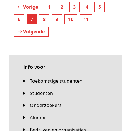
Vorige
1
2
3
4
5
6
7
8
9
10
11
Volgende
Info voor
Toekomstige studenten
Studenten
Onderzoekers
Alumni
Bedrijven en organisaties