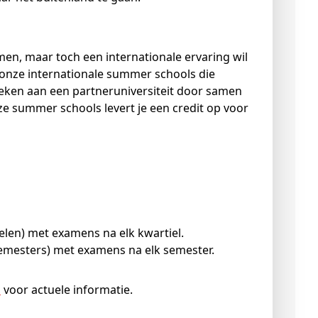
men, maar toch een internationale ervaring wil
nze internationale summer schools die
 weken aan een partneruniversiteit door samen
e summer schools levert je een credit op voor
ielen) met examens na elk kwartiel.
(semesters) met examens na elk semester.
s
voor actuele informatie.