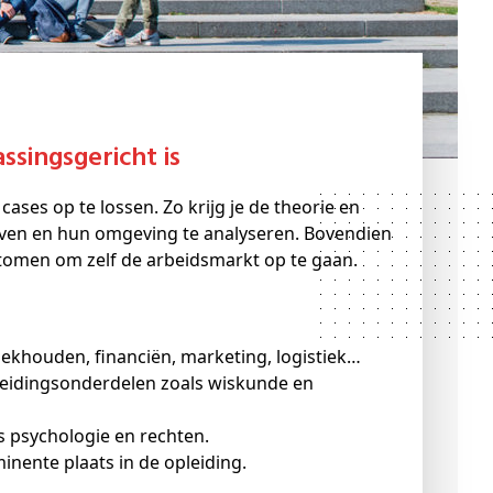
ssingsgericht is
ases op te lossen. Zo krijg je de theorie en
ven en hun omgeving te analyseren. Bovendien
rstomen om zelf de arbeidsmarkt op te gaan.
ekhouden, financiën, marketing, logistiek…
s psychologie en rechten.
ente plaats in de opleiding.