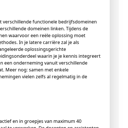
t verschillende functionele bedrijfsdomeinen
verschillende domeinen linken. Tijdens de
men waarvoor een reële oplossing moet
es. In je latere carrière zal je als
ngeleerde oplossingsgerichte
idingsonderdeel waarin je je kennis integreert
scan een onderneming vanuit verschillende
aat. Meer nog: samen met enkele
mingen vielen zelfs al regelmatig in de
eractief en in groepjes van maximum 40