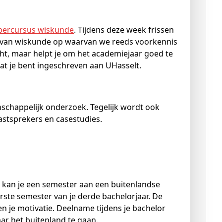
bercursus wiskunde
. Tijdens deze week frissen
 van wiskunde op waarvan we reeds voorkennis
ht, maar helpt je om het academiejaar goed te
dat je bent ingeschreven aan UHasselt.
schappelijk onderzoek. Tegelijk wordt ook
gastsprekers en casestudies.
 kan je een semester aan een buitenlandse
erste semester van je derde bachelorjaar. De
 en je motivatie. Deelname tijdens je bachelor
ar het buitenland te gaan.