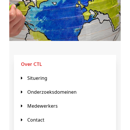
Over CTL
Situering
Onderzoeksdomeinen
Medewerkers
Contact