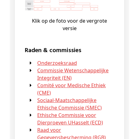
Klik op de foto voor de vergrote
versie
Raden & commissies
Onderzoeksraad
Commissie Wetenschappelijke
Integriteit (EN)
Comité voor Medische Ethiek
(CME)
Sociaal-Maatschappelijke
Ethische Commissie (SMEC)
Ethische Commissie voor
Dierproeven UHasselt (ECD)
Raad voor
Gegevensbescherming (RGB)