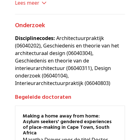
Lees meer
Onderzoek
Disciplinecodes:
Architectuurpraktijk
(06040202), Geschiedenis en theorie van het
architecturaal design (06040304),
Geschiedenis en theorie van de
interieurarchitectuur (06040311), Design
onderzoek (06040104),
Interieurarchitectuurpraktijk (06040803)
Begeleide doctoraten
Making a home away from home:
Asylum seekers' gendered experiences
of place-making in Cape Town, South
Africa
Maretha Dreyer voor de titel Doctor