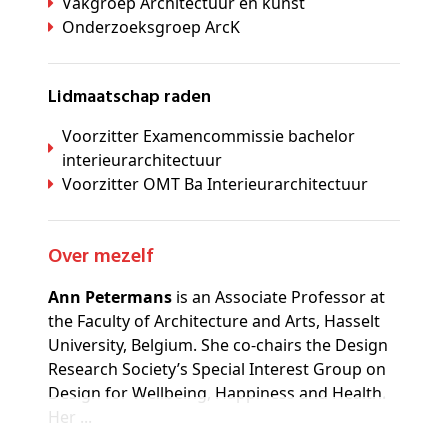
Vakgroep Architectuur en kunst
Onderzoeksgroep ArcK
Lidmaatschap raden
Voorzitter Examencommissie bachelor
interieurarchitectuur
Voorzitter OMT Ba Interieurarchitectuur
Over mezelf
Ann Petermans
is an Associate Professor at
the Faculty of Architecture and Arts, Hasselt
University, Belgium. She co-chairs the Design
Research Society’s Special Interest Group on
Design for Wellbeing, Happiness and Health.
Her ...