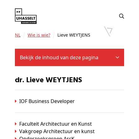
NL
Wie is wie?
Lieve WEYTJENS
Bekijk de inhoud van deze pagina
dr. Lieve WEYTJENS
IOF Business Developer
Faculteit Architectuur en Kunst
Vakgroep Architectuur en kunst
Onderzoeksgroep ArcK